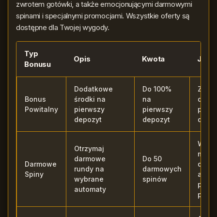
zwrotem gotówki, a także emocjonującymi darmowymi
spinami i specjalnymi promocjami. Wszystkie oferty są
dostępne dla Twojej wygody.
Typ
Opis
Kwota
Jak 
Bonusu
Dodatkowe
Do 100%
Zareje
Bonus
środki na
na
doko
Powitalny
pierwszy
pierwszy
pier
depozyt
depozyt
depo
Wpła
Otrzymaj
minim
darmowe
Do 50
Darmowe
depoz
rundy na
darmowych
Spiny
aktyw
wybrane
spinów
promo
automaty
profil