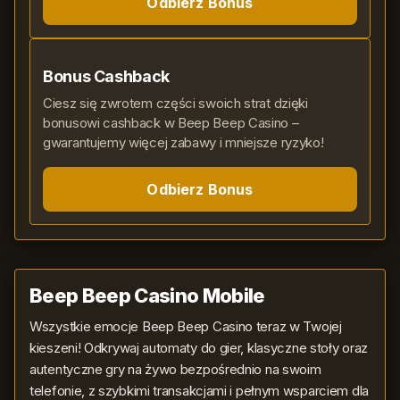
Odbierz Bonus
Bonus Cashback
Ciesz się zwrotem części swoich strat dzięki
bonusowi cashback w Beep Beep Casino –
gwarantujemy więcej zabawy i mniejsze ryzyko!
Odbierz Bonus
Beep Beep Casino Mobile
Wszystkie emocje Beep Beep Casino teraz w Twojej
kieszeni! Odkrywaj automaty do gier, klasyczne stoły oraz
autentyczne gry na żywo bezpośrednio na swoim
telefonie, z szybkimi transakcjami i pełnym wsparciem dla