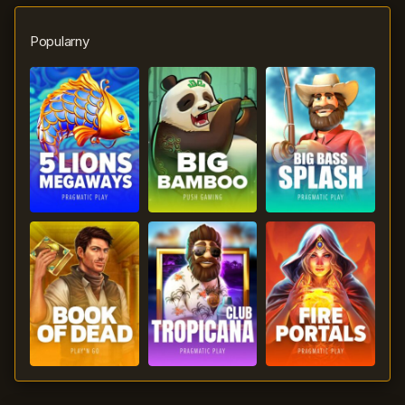
Popularny