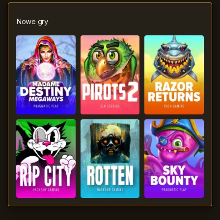
Nowe gry