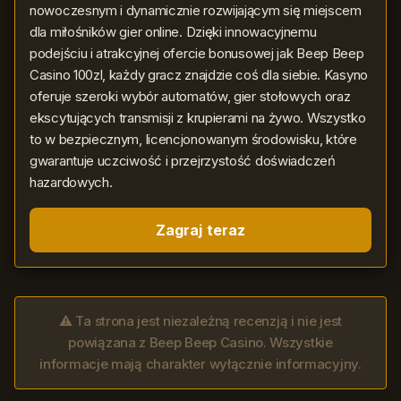
nowoczesnym i dynamicznie rozwijającym się miejscem
dla miłośników gier online. Dzięki innowacyjnemu
podejściu i atrakcyjnej ofercie bonusowej jak Beep Beep
Casino 100zl, każdy gracz znajdzie coś dla siebie. Kasyno
oferuje szeroki wybór automatów, gier stołowych oraz
ekscytujących transmisji z krupierami na żywo. Wszystko
to w bezpiecznym, licencjonowanym środowisku, które
gwarantuje uczciwość i przejrzystość doświadczeń
hazardowych.
Zagraj teraz
⚠ Ta strona jest niezależną recenzją i nie jest
powiązana z Beep Beep Casino. Wszystkie
informacje mają charakter wyłącznie informacyjny.